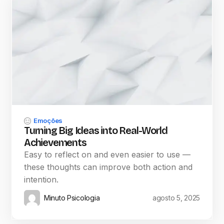
Emoções
Turning Big Ideas into Real-World
Achievements
Easy to reflect on and even easier to use —
these thoughts can improve both action and
intention.
Minuto Psicologia
agosto 5, 2025