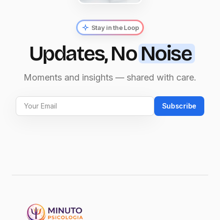
Stay in the Loop
Updates, No
Noise
Moments and insights — shared with care.
Subscribe