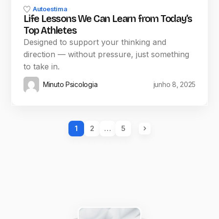
Autoestima
Life Lessons We Can Learn from Today’s
Top Athletes
Designed to support your thinking and
direction — without pressure, just something
to take in.
Minuto Psicologia
junho 8, 2025
1
2
…
5