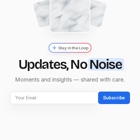
Stay in the Loop
Updates, No
Noise
Moments and insights — shared with care.
Subscribe