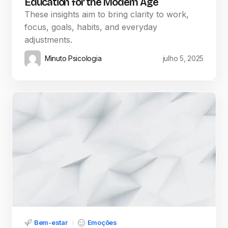
Education for the Modern Age
These insights aim to bring clarity to work,
focus, goals, habits, and everyday
adjustments.
Minuto Psicologia
julho 5, 2025
Bem-estar
Emoções