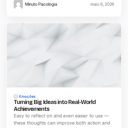
Minuto Psicologia
maio 6, 2026
Emoções
Turning Big Ideas into Real-World
Achievements
Easy to reflect on and even easier to use —
these thoughts can improve both action and